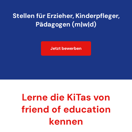
Stellen für Erzieher, Kinderpfleger,
Pädagogen (m|w|d)
Jetzt bewerben
Lerne die KiTas von
friend of education
kennen