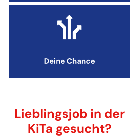
Deine Chance
Lieblingsjob in der
KiTa gesucht?