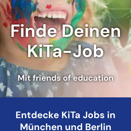
Finde Deinen
KiTa-Job
Mit friends of education
Entdecke KiTa Jobs in
München und Berlin