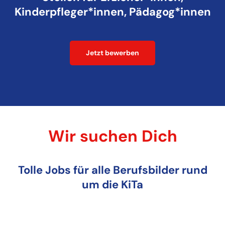
Kinderpfleger*innen, Pädagog*innen
Jetzt bewerben
Wir suchen Dich
Tolle Jobs für alle Berufsbilder rund
um die KiTa