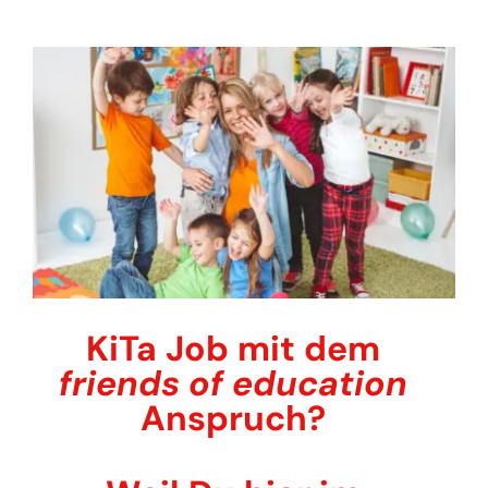
KiTa Job mit dem
friends of education
Anspruch?