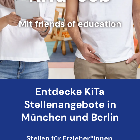
Mit friends of education
Entdecke KiTa
Stellenangebote in
München und Berlin
Stellen für Erzieher*innen,